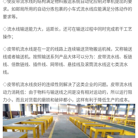
◇
使皮带流水线的结构满足物料搬运系统自动化控制对单机提出的要
求。如邮局所用的自动分拣包裹的小车式流水线应能满足分拣动作的
要求等。
◇
流水线输送能力大，运距长，还可在输送过程中同时完成若干工艺
操作；
◇
皮带机流水线是在一定的线路上连续输送货物搬运机械，又称输送
线或者输送机。按照输送系列产品大体可以分为：皮带流水线、板链
线、倍数链线、插件线、网带线、悬挂线及滚筒流水线这七类流水
线。
◇
皮带机流水线良好的连续性则解决了这类企业的问题。皮带流水线
动力消耗低：由于物料与输送线之间是没有相对运动的，所以运行阻
力小，而且对货载的磨损和破碎都小，这样有利于降低生产的成本。