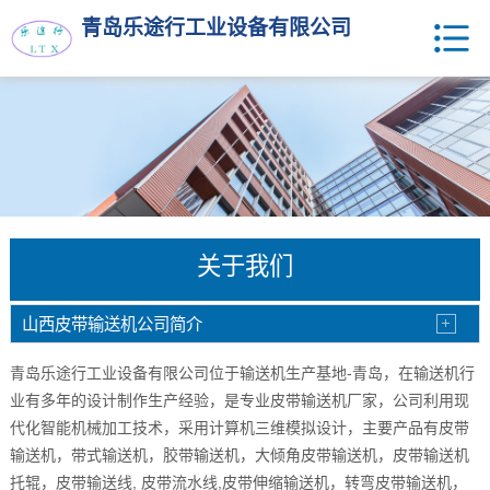
青岛乐途行工业设备有限公司
关于我们
山西皮带输送机公司简介
-
青岛乐途行工业设备有限公司
位于输送机生产基地
青岛，在输送机行
业有多年的设计制作生产经验，是专业皮带输送机厂家，公司利用现
代化智能机械加工技术，采用计算机三维模拟设计，主要产品有皮带
输送机，带式输送机，胶带输送机，大倾角皮带输送机，皮带输送机
,
,
托辊，皮带输送线
皮带流水线
皮带伸缩输送机，转弯皮带输送机，