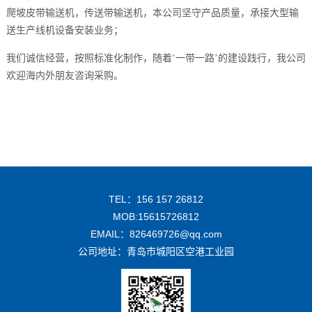
爬坡皮带输送机，传送带输送机，本公司坚守产品质量，承接大型输
送生产线机设备安装业务；
我们诚信经营，按照标准化制作，随着‘一带一路’的建设践行，我公司
欢迎海内外朋友咨询采购。
TEL：156 157 26812
MOB:15615726812
EMAIL：826469726@qq.com
公司地址：青岛市城阳区空港工业园