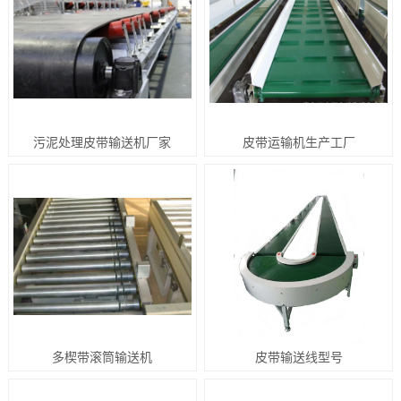
污泥处理皮带输送机厂家
皮带运输机生产工厂
多楔带滚筒输送机
皮带输送线型号