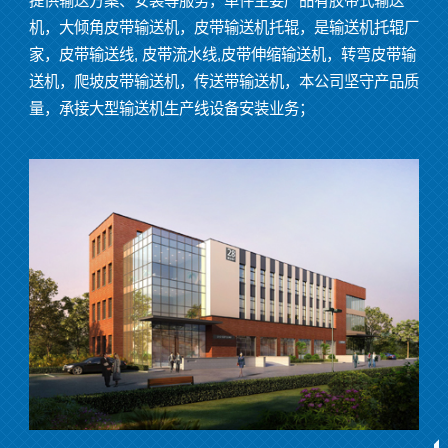
提供输送方案、安装等服务，单件主要产品有胶带式输送
机，大倾角皮带输送机，皮带输送机托辊，是输送机托辊厂
家，皮带输送线
,
皮带流水线
,
皮带伸缩输送机，转弯皮带输
送机，爬坡皮带输送机，传送带输送机，本公司坚守产品质
量，承接大型输送机生产线设备安装业务；