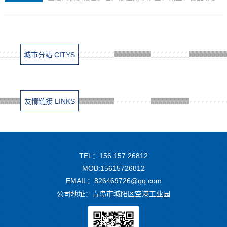
个行业，承担着物料输送的重要任务。那么，橡胶带输
送机能实现自动化运行吗？这是许多企业和从业者关心
的问题。...
城市分站 CITYS
友情链接 LINKS
TEL：156 157 26812
MOB:15615726812
EMAIL：826469726@qq.com
公司地址：青岛市城阳区空港工业园