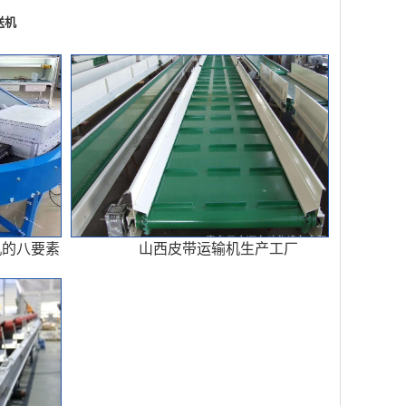
送机
机的八要素
山西皮带运输机生产工厂