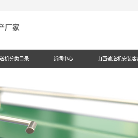
产厂家
送机分类目录
新闻中心
山西输送机安装客