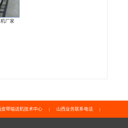
送机厂家
西皮带输送机技术中心
山西业务联系电话
|
|