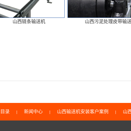
山西链条输送机
山西污泥处理皮带输
类目录
新闻中心
山西输送机安装客户案例
山
|
|
|