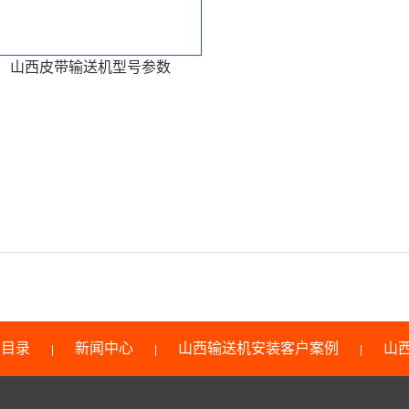
山西皮带输送机型号参数
类目录
新闻中心
山西输送机安装客户案例
山
|
|
|