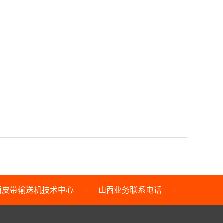
西皮带输送机技术中心
山西业务联系电话
|
|