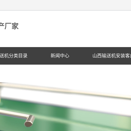
产厂家
送机分类目录
新闻中心
山西输送机安装客