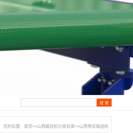
您的位置：
首页
>>
山西输送机分类目录
>>
山西带式输送机