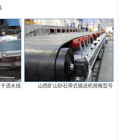
机
用于流水线生产
山西矿山砂石带式输送机规格型号