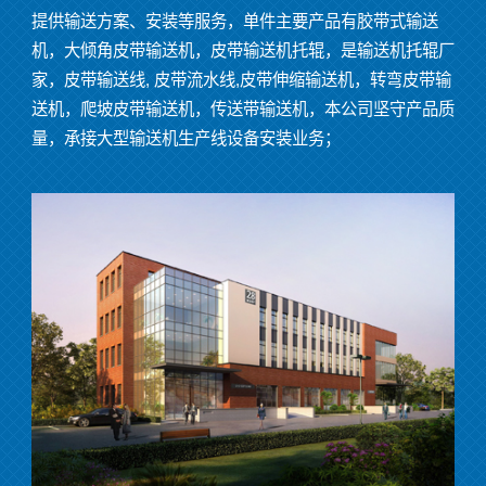
提供输送方案、安装等服务，单件主要产品有胶带式输送
机，大倾角皮带输送机，皮带输送机托辊，是输送机托辊厂
家，皮带输送线
,
皮带流水线
,
皮带伸缩输送机，转弯皮带输
送机，爬坡皮带输送机，传送带输送机，本公司坚守产品质
量，承接大型输送机生产线设备安装业务；