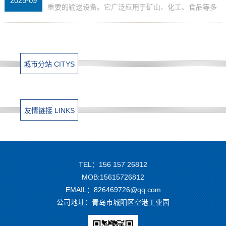
2025-09
重要的输送设备。它广泛应用于矿山、化工、食品等多
个行业，承担着物料输送的重要任务。那么，橡胶带输
送机能实现自动化运行吗？这是许多企业和从业者关心
的问题。...
城市分站 CITYS
友情链接 LINKS
TEL：156 157 26812
MOB:15615726812
EMAIL：826469726@qq.com
公司地址：青岛市城阳区空港工业园