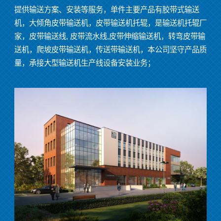
提供输送方案、安装等服务，单件主要产品有胶带式输送
机，大倾角皮带输送机，皮带输送机托辊，是输送机托辊厂
家，皮带输送线
,
皮带流水线
,
皮带伸缩输送机，转弯皮带输
送机，爬坡皮带输送机，传送带输送机，本公司坚守产品质
量，承接大型输送机生产线设备安装业务；