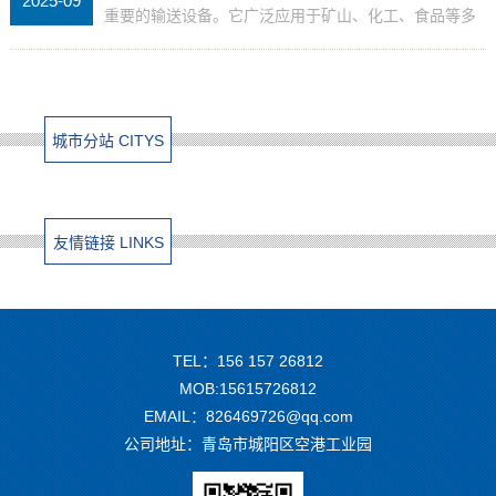
2025-09
重要的输送设备。它广泛应用于矿山、化工、食品等多
个行业，承担着物料输送的重要任务。那么，橡胶带输
送机能实现自动化运行吗？这是许多企业和从业者关心
的问题。...
城市分站 CITYS
友情链接 LINKS
TEL：156 157 26812
MOB:15615726812
EMAIL：826469726@qq.com
公司地址：青岛市城阳区空港工业园