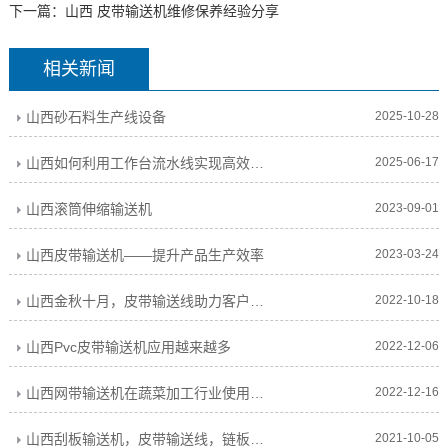
下一篇：
山西 皮带输送机维修保养经验分享
相关新闻
山西砂石料生产线设备
2025-10-28
山西如何利用工作台流水线实现高效完成任务任务工作计划
2025-06-17
山西滚筒伸缩输送机
2023-09-01
山西皮带输送机——提升产品生产效率
2023-03-24
山西金秋十月，皮带输送线助力客户生产忙碌中
2022-10-18
山西Pvc皮带输送机应用越来越多
2022-12-06
山西网带输送机在蔬菜加工行业使用解说
2022-12-16
山西刮板输送机，皮带输送线，链板式输送机，螺旋输送机，链条输送机
2021-10-05