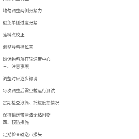
均匀调整两侧张紧力
避免单侧过度张紧
落料点校正
调整导料槽位置
确保物料落在输送带中心
三、注意事项
调整时应逐步微调
每次调整后需空载运行测试
定期检查滚筒、托辊磨损情况
保持输送带清洁无粘附物
四、预防措施
定期检查输送带接头