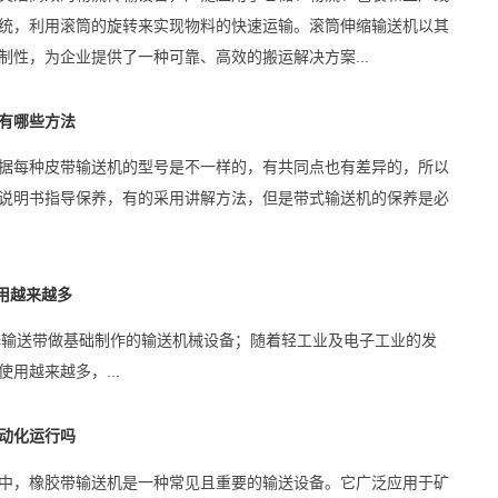
统，利用滚筒的旋转来实现物料的快速运输。滚筒伸缩输送机以其
制性，为企业提供了一种可靠、高效的搬运解决方案...
有哪些方法
据每种皮带输送机的型号是不一样的，有共同点也有差异的，所以
说明书指导保养，有的采用讲解方法，但是带式输送机的保养是必
应用越来越多
pvc输送带做基础制作的输送机械设备；随着轻工业及电子工业的发
用越来越多，...
动化运行吗
中，橡胶带输送机是一种常见且重要的输送设备。它广泛应用于矿