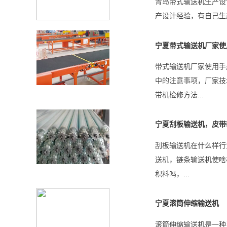
青岛带式输送机生产设
产设计经验，有自己生产
宁夏带式输送机厂家使
带式输送机厂家使用手
中的注意事项，厂家技
带机检修方法...
宁夏刮板输送机，皮带
刮板输送机在什么样行
送机，链条输送机使啥
积料吗，...
宁夏滚筒伸缩输送机
滚筒伸缩输送机是一种