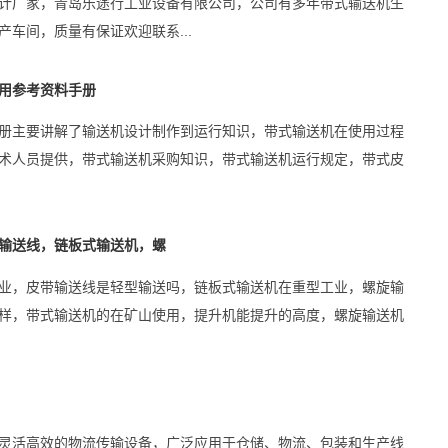
计厂家，青岛乐途行工业设备有限公司，公司有多年带式输送机生
车间，质量有保证欢迎联系...
用参考资料手册
册主要讲解了输送机设计制作到运行知识，带式输送机在使用过程
术人员提供，带式输送机采购知识，带式输送机运行规定，带式皮
输送线，链板式输送机，螺
业，皮带输送线是轻型输送吗，链板式输送机在重型工业，螺旋输
样，带式输送机的在矿山使用，提升机能提升的高度，螺旋输送机
灵活高效的物流传输设备，广泛应用于仓储、物流、包装和生产线