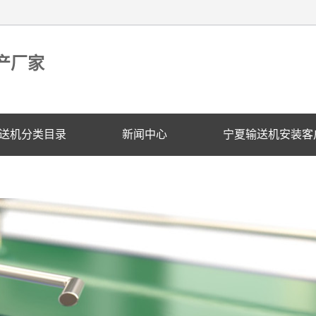
产厂家
送机分类目录
新闻中心
宁夏输送机安装客