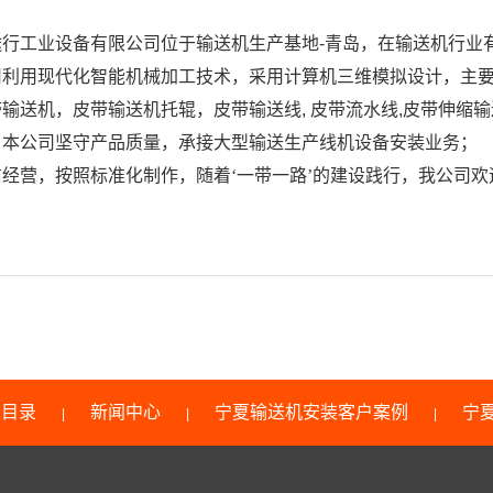
途行工业设备有限公司
位于输送机生产基地
-
青岛，在输送机行业
司利用现代化智能机械加工技术，采用计算机三维模拟设计，主
带输送机，皮带输送机托辊，皮带输送线
,
皮带流水线
,
皮带伸缩输
，本公司坚守产品质量，承接大型输送生产线机设备安装业务；
经营，按照标准化制作，随着‘一带一路’的建设践行，我公司
类目录
新闻中心
宁夏输送机安装客户案例
宁
|
|
|