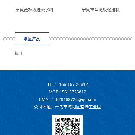
宁夏链板输送流水线
宁夏重型链板输送机
地区产品
银川
TEL：156 157 26812
MOB:15615726812
EMAIL：826469726@qq.com
公司地址：青岛市城阳区空港工业园