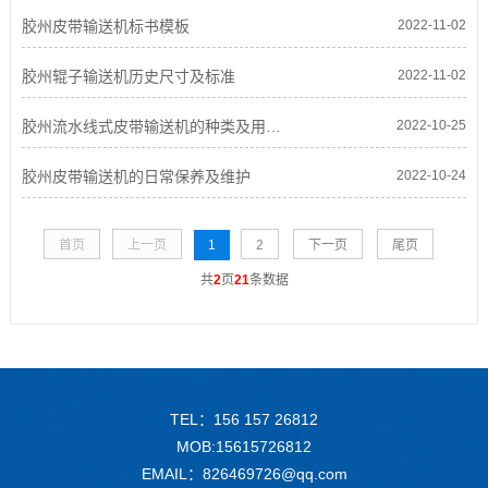
胶州皮带输送机标书模板
2022-11-02
胶州辊子输送机历史尺寸及标准
2022-11-02
胶州流水线式皮带输送机的种类及用途选择
2022-10-25
胶州皮带输送机的日常保养及维护
2022-10-24
首页
上一页
1
2
下一页
尾页
共
2
页
21
条数据
TEL：156 157 26812
MOB:15615726812
EMAIL：826469726@qq.com