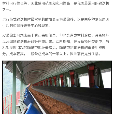
材料可行性长等，因此使用范围和实用性高，是我国最常用的输送机
之一。
运行带式输送机时最常见的故障显示为带偏移，这是由多种复杂原因
引起的带偏移设备中心线现象。
皮带偏离问题表面上看起来很简单，但也会造成材料浪费、设备损坏
以及缩短输送机寿命等严重后果。众所周知，在设备损坏类别中，与
机架摩擦引起的输送带损坏最常见，输送带是输送机的重要组成部
分，成本较高，占设备总成本的一半以上，因此需要充分注意。