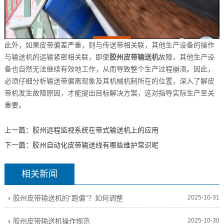
此外，如果皮带偏差严重，则与传送带相关联，其他生产设备的操作
与输送机的运输紧密相关联，即使
胶州皮带输送机
故障，其他生产设
备也自然无法继续有效地工作，从而导致整个生产过程崩溃。因此，
必须仔细分析输送带偏离现象及其机械机制所在的位置，深入了解皮
带机发生故障原因，才能提出目标解决方案，这对指导实际生产至关
重要。
上一篇：
胶州远程监视系统在带式输送机上的应用
下一篇：
胶州自动化皮带输送线有哪些维护常识呢
相关新闻
胶州皮带输送机的“跑偏”？如何调整
2025-10-31
胶州皮带输送机操作规范
2025-10-30