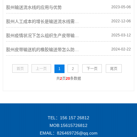
胶州输送流水线的应用与优势
2023-05-06
胶州人工成本的增长是输送流水线需求增长
2022-12-06
胶州疫情状况下怎么组织生产皮带输送机
2025-03-12
胶州皮带输送机的橡胶输送带怎么防止胶带撕裂
2024-02-22
首页
上一页
1
2
下一页
尾页
共
2
页
20
条数据
TEL：156 157 26812
MOB:15615726812
EMAIL：826469726@qq.com