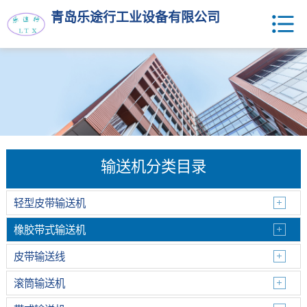
青岛乐途行工业设备有限公司
输送机分类目录
轻型皮带输送机
橡胶带式输送机
皮带输送线
滚筒输送机