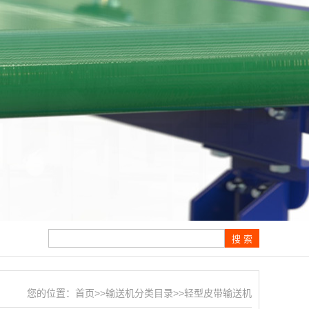
您的位置：
首页
>>
输送机分类目录
>>
轻型皮带输送机