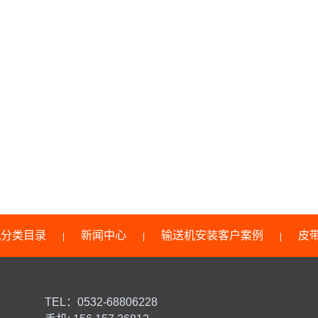
机分类目录
新闻中心
输送机安装客户案例
皮
|
|
|
TEL：0532-68806228