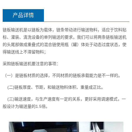
产品详情
链板输送机是以链板为载体，链条带动进行输送物料，适应于饮料贴
标、灌装、清洗设备的单列输送的要求，我们可以将两条链板输送机
的头尾部做成重叠式的混合链使用瓶（罐）体处于动态过度状态，使
得输送线上不滞留物料；
采购链板输送机要注意的事项：
（一）是链板材质的选择，不同材质的链板承载能力是不一样的。
(
)
二
链板厚度、节距，和输送物料体积、重量成正比。
(
)
三
输送速度，与生产速度有一定的关系，更好采用调速模式，一
1.5
般设计为输送量的
倍。