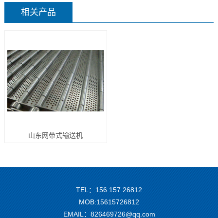
相关产品
山东网带式输送机
TEL：156 157 26812
MOB:15615726812
EMAIL：826469726@qq.com