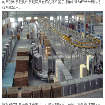
的牵引和承载构件承载面具有横向隔片置于槽箱中驱动环带借隔片将
煤刮运输出。
链板输送机具有输送距离长、产量大的特点，在家电装配输送中应用