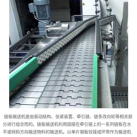
链板输送机是由驱动结构、张紧装置、牵引链、链条改向轮等相关部
分进行组合而的。链板输送机利用固接在牵引链上的一系列链板在水
平或倾斜方向输送物料的输送机。以单片钢板铰接成环带作为输送机