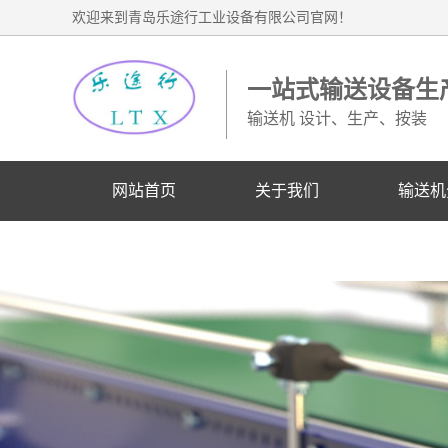
欢迎来到青岛乐途行工业设备有限公司官网！
一站式输送设备生
输送机 设计、生产、按装
网站首页
关于我们
输送机
业务联系电话