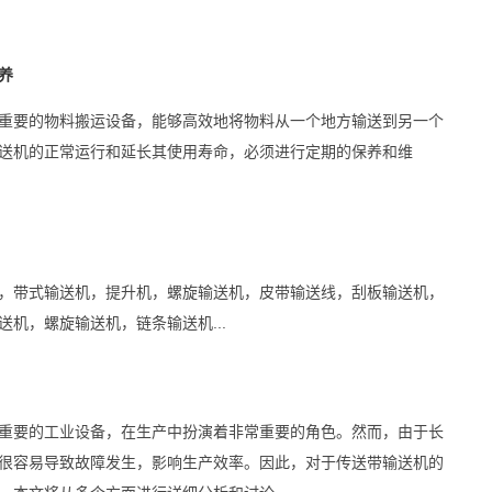
养
重要的物料搬运设备，能够高效地将物料从一个地方输送到另一个
送机的正常运行和延长其使用寿命，必须进行定期的保养和维
，带式输送机，提升机，螺旋输送机，皮带输送线，刮板输送机，
机，螺旋输送机，链条输送机...
重要的工业设备，在生产中扮演着非常重要的角色。然而，由于长
很容易导致故障发生，影响生产效率。因此，对于传送带输送机的