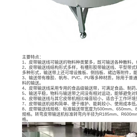
主要特点：
1、皮带输送线可输送的物料种类繁多，既可输送各种散料，
2、皮带输送线结构形式多样，有槽形胶带输送线、平型带式
多种形式，输送带上还可增设推板、侧挡板、裙边等附件
3、输送带有橡胶、帆布、PVC、PU等多种材质，除用于普
料的输送。
4、皮带输送线采用专用的食品级输送带，可满足食品、
5、输送平稳，物料与输送带之间没有相对运动，能够避
6、皮带输送线与其它皮带机相比噪音较小，适合于工作
7、皮带输送机结构简单、便于维护、能耗较小、使用成
8、皮带输送线规格：标准输送带宽度为500mm、650mm、8
规格。转弯皮带输送机标准转弯内半径为R185mm、R600m
格。