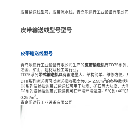
皮带输送线型号，皮带流水线，青岛乐途行工业设备有限公
皮带输送线型号型号
皮带输送线型号
青岛乐途行工业设备有限公司生产的
皮带输送机
有TD75系
冶金、矿山、建材及轻工等行业。
TD75系列
带式输送机
具有输送量大、结构简单、维修方便、
3
DTII系列输送机可以输送松散密度为0.5- 2.5t/m
的各种散状
DJ系列波状挡边带式输送线可用于块煤、矿石等大块度、大倾角(
DJ系列波状挡边带式输送机可在环境环境温度-15℃到+40
3
0.25t/m
。
青岛乐途行工业设备有限公司