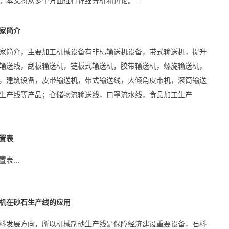
。本文将从多个方面进行详细分析和讨论。...
家简介
家简介，主要加工机械设备有非标输送机设备，带式输送机，提升
输送线，刮板输送机，链板式输送机，胶带输送机，螺旋输送机，
，建筑设备，皮带输送机，带式输送线，大倾角皮带机，滚筒输送
生产线等产品；仓储物流输送线，口罩流水线，食品加工生产
置表
表...
机在砂石生产线的应用
料发展方向，所以机械制砂生产线是保障经济建设重要设备，石料