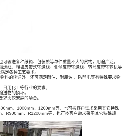
也可输送各种纸箱、包装袋等单件重量不大的货物，用途广泛。
输送线、爬坡皮带式输送线、侧倾皮带输送线、转弯皮带输输机等
，能满足各种工艺要求。
通物料的输送外，还可满足耐油、耐腐蚀 、防静电等有特殊要求物
制药、日用化工等行业的要求。
免对输送物的损坏。
环境要求比较安静的场合。
本低。
00mm、1000mm、1200mm等，也可按客户需求采用其它特殊
m、R900mm、R1200mm等，也可按客户需求采用其它特殊规