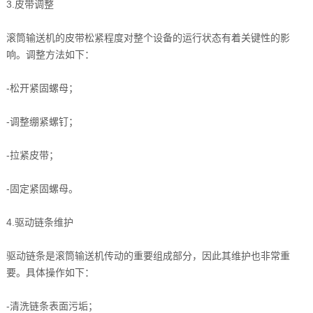
3.皮带调整
滚筒输送机的皮带松紧程度对整个设备的运行状态有着关键性的影
响。调整方法如下：
-松开紧固螺母；
-调整绷紧螺钉；
-拉紧皮带；
-固定紧固螺母。
4.驱动链条维护
驱动链条是滚筒输送机传动的重要组成部分，因此其维护也非常重
要。具体操作如下：
-清洗链条表面污垢；