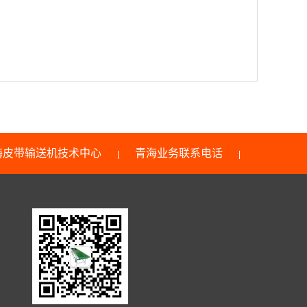
海皮带输送机技术中心
青海业务联系电话
|
|