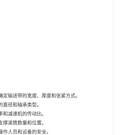
确定输送带的宽度、厚度和张紧方式。
的直径和轴承类型。
率和减速机的传动比。
支撑滚筒数量和位置。
操作人员和设备的安全。