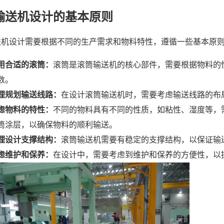
输送机设计的基本原则
送机设计需要根据不同的生产需求和物料特性，遵循一些基本原
用合适的滚筒：
滚筒是滚筒输送机的核心部件，需要根据物料的
数。
理规划输送线路：
在设计滚筒输送机时，需要考虑输送线路的布
虑物料的特性：
不同的物料具有不同的性质，如粘性、湿度等，
筒涂层，以确保物料的顺利输送。
理设计支撑结构：
滚筒输送机需要有稳定的支撑结构，以保证输
虑维护和保养：
在设计中，需要考虑到维护和保养的方便性，以