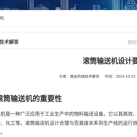
送机
技术解答
您的
滚筒输送机设计
分类：输送机械技术解答
时间：2024-10-22
滚筒输送机
的重要性
送机是一种广泛应用于工业生产中的物料输送设备。它以其高效
金、化工等。滚筒输送机设计合理与否直接关系到生产线的运行
点。