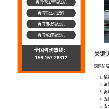
青海传送带输送机
青海输送机配件
青海链板输送机
青海螺旋输送机
全国咨询热线：
关键
156 157 26812
滚筒输
输
滚
驱
支
安