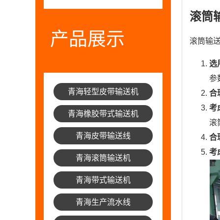
滚筒
产品展示
滚筒输
选
参
青海轻型皮带输送机
合
考
青海橡胶带式输送机
滚
青海皮带输送线
合
考
青海滚筒输送机
青海带式输送机
青海生产流水线