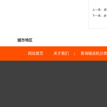
上一条：
滚
下一条：
皮
城市地区
网站首页
关于我们
青海输送机分
|