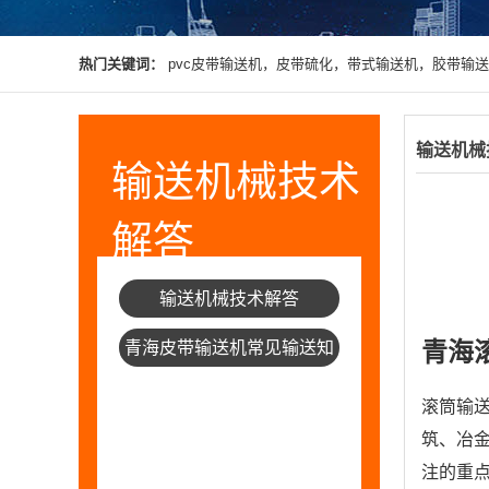
热门关键词：
pvc皮带输送机，皮带硫化，带式输送机，胶带输
输送机械
输送机械技术
解答
输送机械技术解答
青海
青海皮带输送机常见输送知
识
滚筒输
筑、冶
注的重