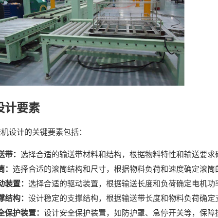
设计要素
送机设计的关键要素包括：
送带：
选择合适的输送带材料和结构，根据物料特性和输送要求
筒：
选择合适的滚筒结构和尺寸，根据物料负荷和速度确定滚筒
动装置：
选择合适的驱动装置，根据输送长度和负荷确定电机功
撑结构：
设计稳定的支撑结构，根据输送带长度和物料负荷确定
全保护装置：
设计安全保护装置，如防护罩、急停开关等，保障