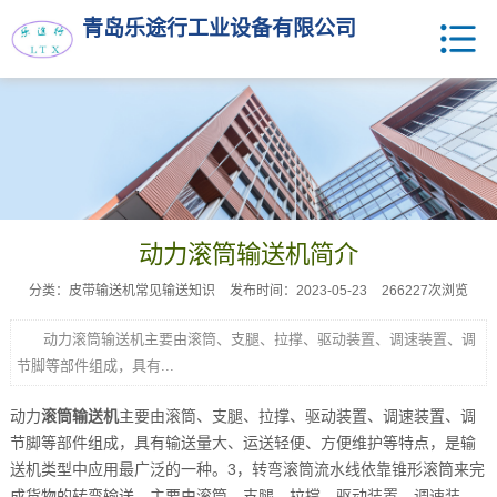
青岛乐途行工业设备有限公司
动力滚筒输送机简介
分类：皮带输送机常见输送知识
发布时间：2023-05-23
266227次浏览
动力滚筒输送机主要由滚筒、支腿、拉撑、驱动装置、调速装置、调
节脚等部件组成，具有...
动力
滚筒输送机
主要由滚筒、支腿、拉撑、驱动装置、调速装置、调
节脚等部件组成，具有输送量大、运送轻便、方便维护等特点，是输
送机类型中应用最广泛的一种。3，转弯滚筒流水线依靠锥形滚筒来完
成货物的转弯输送，主要由滚筒、支腿、拉撑、驱动装置、调速装