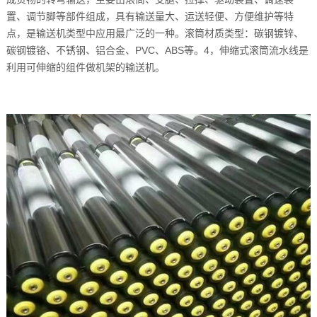
置、调节脚等部件组成，具有输送量大、运送轻便、方便维护等特
点，是输送机类型中应用最广泛的一种。滚筒材质类型：碳钢镀锌、
碳钢镀铬、不锈钢、铝合金、PVC、ABS等。4，伸缩式滚筒流水线是
利用可伸缩的组件做机架的输送机。